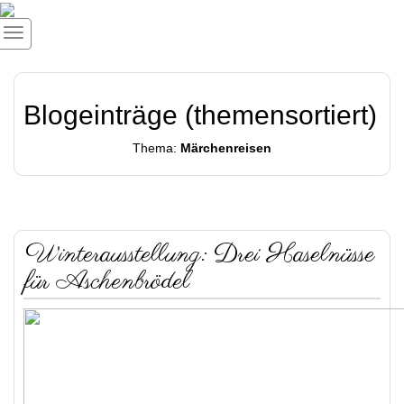
Blogeinträge (themensortiert)
Thema:
Märchenreisen
Winterausstellung: Drei Haselnüsse
für Aschenbrödel