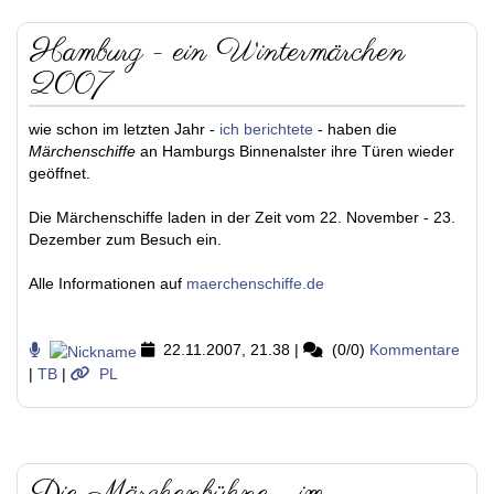
Hamburg - ein Wintermärchen
2007
wie schon im letzten Jahr -
ich berichtete
- haben die
Märchenschiffe
an Hamburgs Binnenalster ihre Türen wieder
geöffnet.
Die Märchenschiffe laden in der Zeit vom 22. November - 23.
Dezember zum Besuch ein.
Alle Informationen auf
maerchenschiffe.de
22.11.2007, 21.38
|
(0/0)
Kommentare
|
TB
|
PL
Die Märchenbühne - im