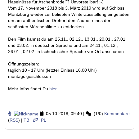
Haselnüsse für Aschenbrödel"? Unvorstellbar! ;-)
Vom 17. November 2018 bis 3. März 2019 wird auf Schloss
Moritzburg wieder zur beliebten Winterausstellung eingeladen,
um am authentischen Drehort den Zauber eines der
schönsten Märchenfilme zu entdecken.
Den Film kannst du am 25.11., 02.12., 13.01., 20.01., 27.01.
und 03.02. in deutscher Sprache und am 24.11., 01.12.,
26.01., 02.02. in tschechischer Sprache vor Ort anschauen.
Öffnungszeiten:
täglich 10 - 17 Uhr (letzter Einlass 16.00 Uhr)
montags geschlossen
Mehr Infos findet Du
hier
05.10.2018, 09.40
|
(1/0)
Kommentare
(
RSS
) |
TB
|
PL