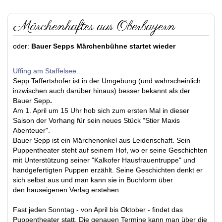
Märchenhaftes aus Oberbayern
oder:
Bauer Sepps Märchenbühne startet wieder
Uffing am Staffelsee...
Sepp Taffertshofer ist in der Umgebung (und wahrscheinlich
inzwischen auch darüber hinaus) besser bekannt als der
Bauer Sepp
.
Am 1. April um 15 Uhr hob sich zum ersten Mal in dieser
Saison der Vorhang für sein neues Stück "Stier Maxis
Abenteuer".
Bauer Sepp ist ein Märchenonkel aus Leidenschaft. Sein
Puppentheater steht auf seinem Hof, wo er seine Geschichten
mit Unterstützung seiner "Kalkofer Hausfrauentruppe" und
handgefertigten Puppen erzählt. Seine Geschichten denkt er
sich selbst aus und man kann sie in Buchform über
den hauseigenen Verlag erstehen.
Fast jeden Sonntag - von April bis Oktober - findet das
Puppentheater statt. Die genauen Termine kann man über die