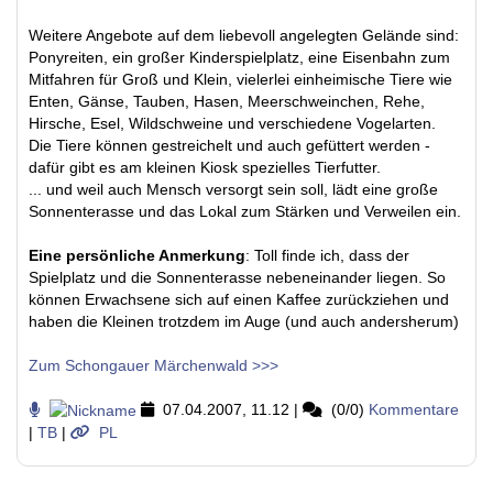
Weitere Angebote auf dem liebevoll angelegten Gelände sind:
Ponyreiten, ein großer Kinderspielplatz, eine Eisenbahn zum
Mitfahren für Groß und Klein, vielerlei einheimische Tiere wie
Enten, Gänse, Tauben, Hasen, Meerschweinchen, Rehe,
Hirsche, Esel, Wildschweine und verschiedene Vogelarten.
Die Tiere können gestreichelt und auch gefüttert werden -
dafür gibt es am kleinen Kiosk spezielles Tierfutter.
... und weil auch Mensch versorgt sein soll, lädt eine große
Sonnenterasse und das Lokal zum Stärken und Verweilen ein.
Eine persönliche Anmerkung
: Toll finde ich, dass der
Spielplatz und die Sonnenterasse nebeneinander liegen. So
können Erwachsene sich auf einen Kaffee zurückziehen und
haben die Kleinen trotzdem im Auge (und auch andersherum)
Zum Schongauer Märchenwald >>>
07.04.2007, 11.12
|
(0/0)
Kommentare
|
TB
|
PL