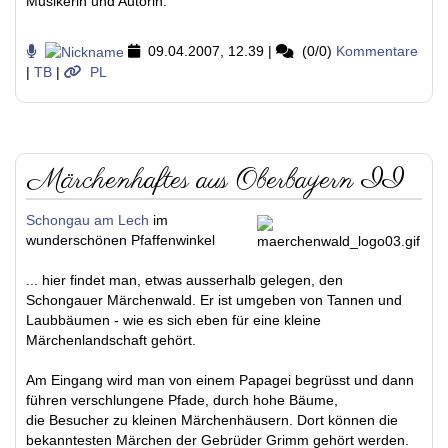
Musikerin und Autorin.
09.04.2007, 12.39
|
(0/0)
Kommentare
|
TB
|
PL
Märchenhaftes aus Oberbayern II
Schongau am Lech
im
wunderschönen Pfaffenwinkel
... hier findet man, etwas ausserhalb gelegen, den
Schongauer Märchenwald. Er ist umgeben von Tannen und
Laubbäumen - wie es sich eben für eine kleine
Märchenlandschaft gehört.
Am Eingang wird man von einem Papagei begrüsst und dann
führen verschlungene Pfade, durch hohe Bäume,
die Besucher zu kleinen Märchenhäusern. Dort können die
bekanntesten Märchen der Gebrüder Grimm gehört werden.