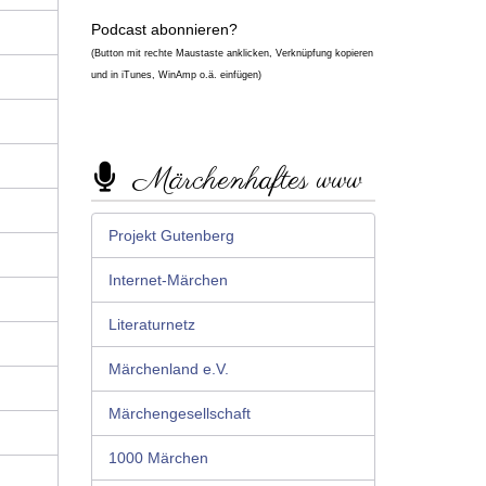
Podcast abonnieren?
(Button mit rechte Maustaste anklicken, Verknüpfung kopieren
und in iTunes, WinAmp o.ä. einfügen)
Märchenhaftes www
Projekt Gutenberg
Internet-Märchen
Literaturnetz
Märchenland e.V.
Märchengesellschaft
1000 Märchen