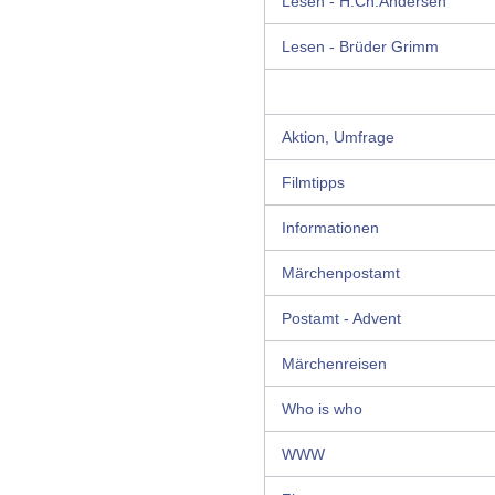
Lesen - H.Ch.Andersen
Lesen - Brüder Grimm
Aktion, Umfrage
Filmtipps
Informationen
Märchenpostamt
Postamt - Advent
Märchenreisen
Who is who
WWW