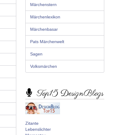
Märchenstern
Märchenlexikon
Märchenbasar
Pats Märchenwelt
Sagen
Volksmärchen
Top15 DesignBlogs
Zitante
Lebenslichter