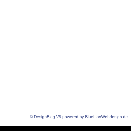
© DesignBlog V5 powered by BlueLionWebdesign.de