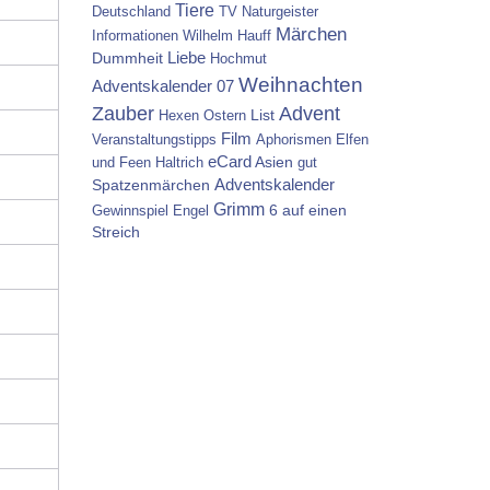
Tiere
Deutschland
TV
Naturgeister
Märchen
Informationen
Wilhelm Hauff
Dummheit
Liebe
Hochmut
Weihnachten
Adventskalender 07
Zauber
Advent
List
Hexen
Ostern
Film
Veranstaltungstipps
Aphorismen
Elfen
eCard
Asien
und Feen
Haltrich
gut
Spatzenmärchen
Adventskalender
Grimm
6 auf einen
Gewinnspiel
Engel
Streich