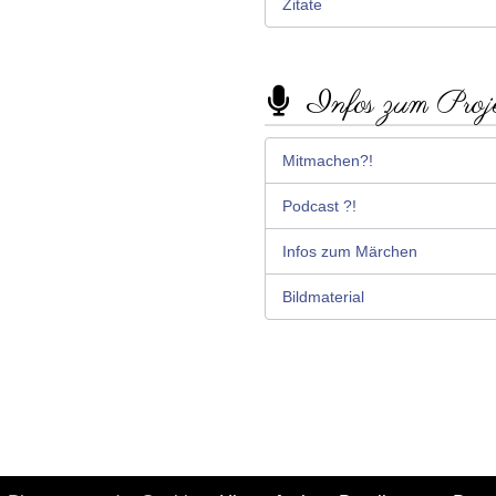
Zitate
Infos zum Proj
Mitmachen?!
Podcast ?!
Infos zum Märchen
Bildmaterial