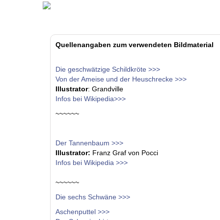
Quellenangaben zum verwendeten Bildmaterial
Die geschwätzige Schildkröte >>>
Von der Ameise und der Heuschrecke >>>
Illustrator
: Grandville
Infos bei Wikipedia>>>
~~~~~~
Der Tannenbaum >>>
Illustrator:
Franz Graf von Pocci
Infos bei Wikipedia >>>
~~~~~~
Die sechs Schwäne >>>
Aschenputtel >>>