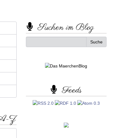
Suchen im Blog
Feeds
 A-Z