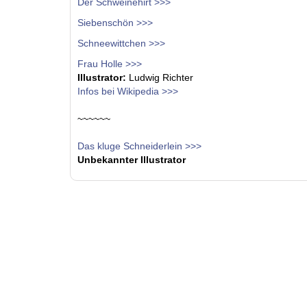
Der Schweinehirt >>>
Siebenschön >>>
Schneewittchen >>>
Frau Holle >>>
Illustrator:
Ludwig Richter
Infos bei Wikipedia >>>
~~~~~~
Das kluge Schneiderlein >>>
Unbekannter Illustrator