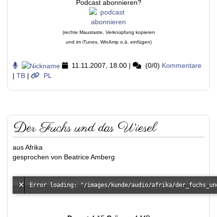
Podcast abonnieren?
(rechte Maustaste, Verknüpfung kopieren
und im iTunes, WinAmp o.ä. einfügen)
11.11.2007, 18.00
|
(0/0)
Kommentare
|
TB
|
PL
Der Fuchs und das Wiesel
aus Afrika
gesprochen von Beatrice Amberg