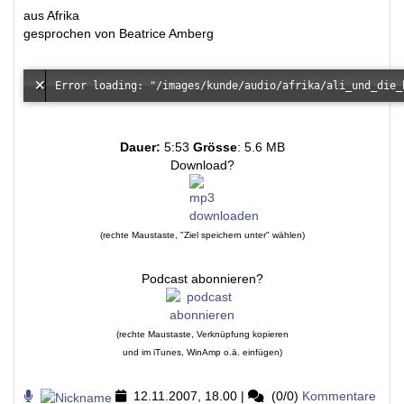
aus Afrika
gesprochen von Beatrice Amberg
Dauer:
5:53
Grösse
: 5.6 MB
Download?
(rechte Maustaste, "Ziel speichern unter" wählen)
Podcast abonnieren?
(rechte Maustaste, Verknüpfung kopieren
und im iTunes, WinAmp o.ä. einfügen)
12.11.2007, 18.00
|
(0/0)
Kommentare