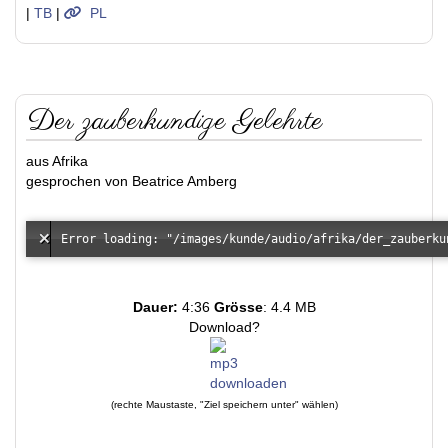
|
TB
|
PL
Der zauberkundige Gelehrte
aus Afrika
gesprochen von Beatrice Amberg
Dauer:
4:36
Grösse
: 4.4 MB
Download?
(rechte Maustaste, "Ziel speichern unter" wählen)