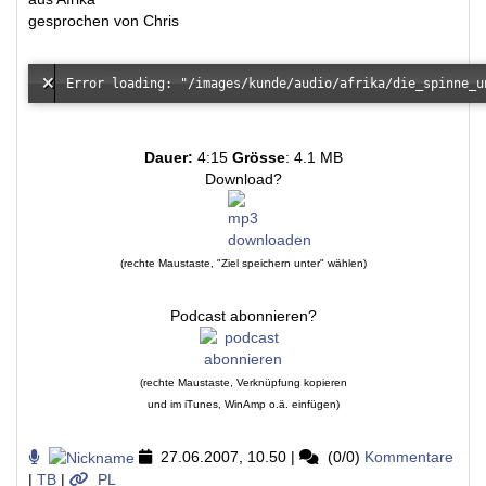
gesprochen von Chris
Dauer:
4:15
Grösse
: 4.1 MB
Download?
(rechte Maustaste, "Ziel speichern unter" wählen)
Podcast abonnieren?
(rechte Maustaste, Verknüpfung kopieren
und im iTunes, WinAmp o.ä. einfügen)
27.06.2007, 10.50
|
(0/0)
Kommentare
|
TB
|
PL