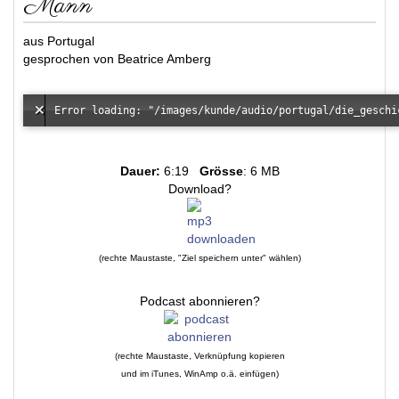
Mann
aus Portugal
gesprochen von Beatrice Amberg
Dauer:
6:19
Grösse
: 6 MB
Download?
(rechte Maustaste, "Ziel speichern unter" wählen)
Podcast abonnieren?
(rechte Maustaste, Verknüpfung kopieren
und im iTunes, WinAmp o.ä. einfügen)