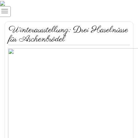
Winterausstellung: Drei Haselnüsse
für Aschenbrödel