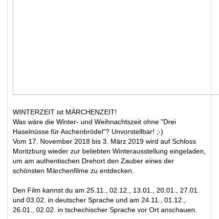
WINTERZEIT ist MÄRCHENZEIT!
Was wäre die Winter- und Weihnachtszeit ohne "Drei
Haselnüsse für Aschenbrödel"? Unvorstellbar! ;-)
Vom 17. November 2018 bis 3. März 2019 wird auf Schloss
Moritzburg wieder zur beliebten Winterausstellung eingeladen,
um am authentischen Drehort den Zauber eines der
schönsten Märchenfilme zu entdecken.
Den Film kannst du am 25.11., 02.12., 13.01., 20.01., 27.01.
und 03.02. in deutscher Sprache und am 24.11., 01.12.,
26.01., 02.02. in tschechischer Sprache vor Ort anschauen.