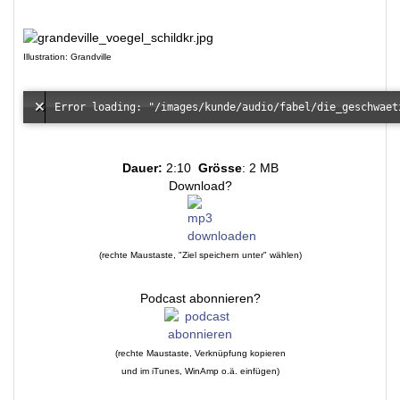
Illustration: Grandville
Dauer:
2:10
Grösse
: 2 MB
Download?
(rechte Maustaste, "Ziel speichern unter" wählen)
Podcast abonnieren?
(rechte Maustaste, Verknüpfung kopieren
und im iTunes, WinAmp o.ä. einfügen)