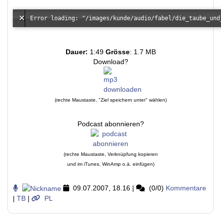
Dauer:
1:49
Grösse
: 1.7 MB
Download?
(rechte Maustaste, "Ziel speichern unter" wählen)
Podcast abonnieren?
(rechte Maustaste, Verknüpfung kopieren
und im iTunes, WinAmp o.ä. einfügen)
09.07.2007, 18.16
|
(0/0)
Kommentare
|
TB
|
PL