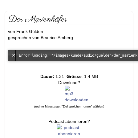
Der Marienkäfer
von Frank Gülden
gesprochen von Beatrice Amberg
Dauer:
1:31
Grösse
: 1.4 MB
Download?
(rechte Maustaste, "Ziel speichern unter" wählen)
Podcast abonnieren?