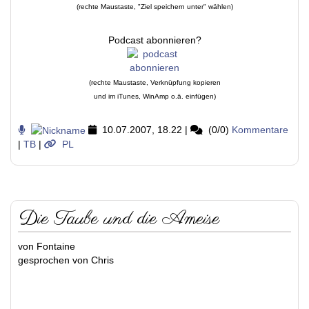
(rechte Maustaste, "Ziel speichern unter" wählen)
Podcast abonnieren?
(rechte Maustaste, Verknüpfung kopieren
und im iTunes, WinAmp o.ä. einfügen)
10.07.2007, 18.22
|
(0/0)
Kommentare
|
TB
|
PL
Die Taube und die Ameise
von Fontaine
gesprochen von Chris