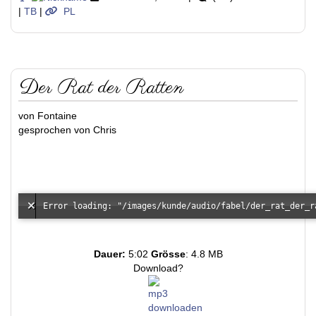
|
TB
|
PL
Der Rat der Ratten
von Fontaine
gesprochen von Chris
Dauer:
5:02
Grösse
: 4.8 MB
Download?