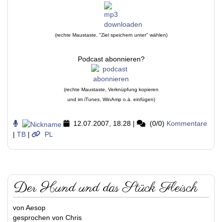
(rechte Maustaste, "Ziel speichern unter" wählen)
Podcast abonnieren?
(rechte Maustaste, Verknüpfung kopieren
und im iTunes, WinAmp o.ä. einfügen)
12.07.2007, 18.28
|
(0/0)
Kommentare
|
TB
|
PL
Der Hund und das Stück Fleisch
von Aesop
gesprochen von Chris