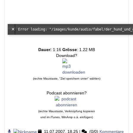
Dauer:
1:16
Grösse
: 1.22 MB
Download?
(rechte Maustaste, "Ziel speichern unter" wählen)
Podcast abonnieren?
(rechte Maustaste, Verknüpfung kopieren
und im iTunes, WinAmp o.ä. einfügen)
11.07.2007, 18.25
|
(0/0)
Kommentare