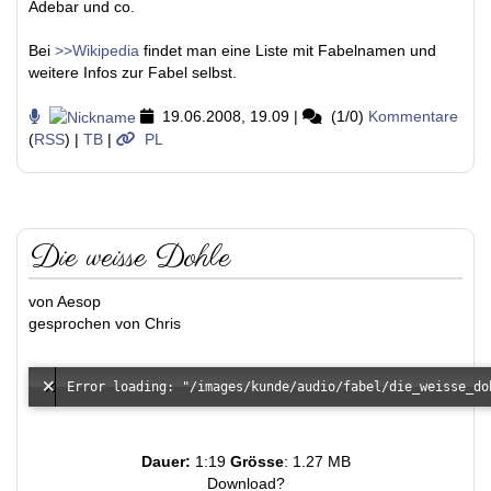
Adebar und co.
Bei
>>Wikipedia
findet man eine Liste mit Fabelnamen und
weitere Infos zur Fabel selbst.
19.06.2008, 19.09
|
(1/0)
Kommentare
(
RSS
) |
TB
|
PL
Die weisse Dohle
von Aesop
gesprochen von Chris
Dauer:
1:19
Grösse
: 1.27 MB
Download?