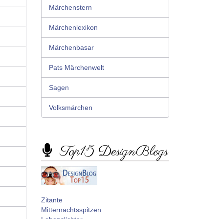
Märchenstern
Märchenlexikon
Märchenbasar
Pats Märchenwelt
Sagen
Volksmärchen
Top15 DesignBlogs
Zitante
Mitternachtsspitzen