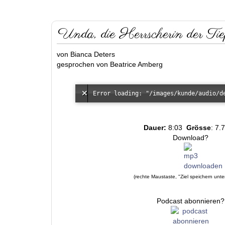
Unda, die Herrscherin der Tie
von Bianca Deters
gesprochen von Beatrice Amberg
Dauer:
8:03
Grösse
: 7.
Download?
(rechte Maustaste, "Ziel speichern unte
Podcast abonnieren?