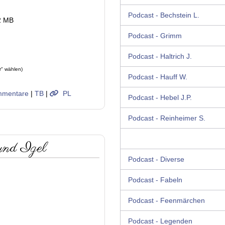
Podcast - Bechstein L.
2 MB
Podcast - Grimm
Podcast - Haltrich J.
r" wählen)
Podcast - Hauff W.
mentare
|
TB
|
PL
Podcast - Hebel J.P.
Podcast - Reinheimer S.
und Igel
Podcast - Diverse
Podcast - Fabeln
Podcast - Feenmärchen
Podcast - Legenden