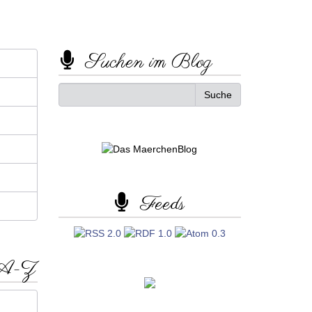
Suchen im Blog
Feeds
 A-Z