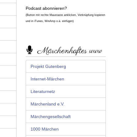
Podcast abonnieren?
(Button mit rechte Maustaste anklicken, Verknüpfung kopieren
und in iTunes, WinAmp o.ä. einfügen)
Märchenhaftes www
Projekt Gutenberg
Internet-Märchen
Literaturnetz
Märchenland e.V.
Märchengesellschaft
1000 Märchen