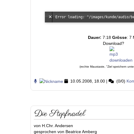
Dauer:
7:18
Grösse
: 7
Download?
(rechte Maustaste, "Ziel speichern unte
10.05.2008, 18.00
|
(0/0)
Kom
Die Stopfnadel
von H.Chr. Andersen
gesprochen von Beatrice Amberg