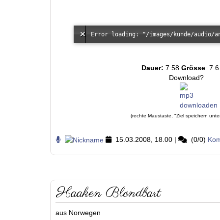
Dauer:
7:58
Grösse
: 7.
Download?
(rechte Maustaste, "Ziel speichern unte
15.03.2008, 18.00
|
(0/0)
Kom
Haaken Blondbart
aus Norwegen