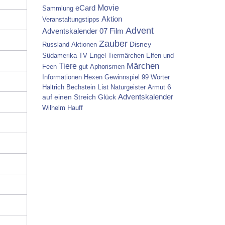
Movie
eCard
Sammlung
Aktion
Veranstaltungstipps
Advent
Adventskalender 07
Film
Zauber
Disney
Russland
Aktionen
Südamerika
TV
Engel
Tiermärchen
Elfen und
Tiere
Märchen
Feen
gut
Aphorismen
Informationen
Hexen
Gewinnspiel
99 Wörter
List
6
Haltrich
Bechstein
Naturgeister
Armut
auf einen Streich
Glück
Adventskalender
Wilhelm Hauff