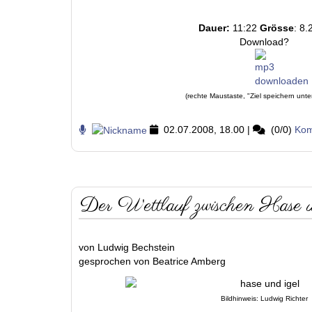
Dauer:
11:22
Grösse
: 8.
Download?
(rechte Maustaste, "Ziel speichern unte
02.07.2008, 18.00
|
(0/0)
Kom
Der Wettlauf zwischen Hase 
von Ludwig Bechstein
gesprochen von Beatrice Amberg
Bildhinweis: Ludwig Richter