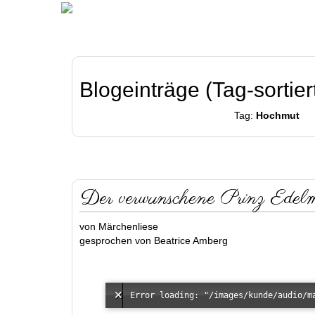
Blogeinträge (Tag-sortier
Tag:
Hochmut
Der verwunschene Prinz Edel
von Märchenliese
gesprochen von Beatrice Amberg