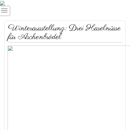
Winterausstellung: Drei Haselnüsse
für Aschenbrödel