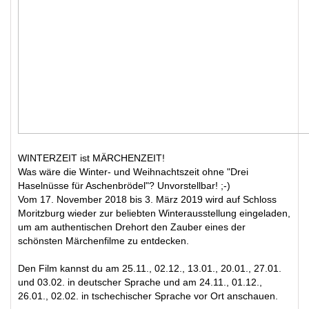
WINTERZEIT ist MÄRCHENZEIT!
Was wäre die Winter- und Weihnachtszeit ohne "Drei
Haselnüsse für Aschenbrödel"? Unvorstellbar! ;-)
Vom 17. November 2018 bis 3. März 2019 wird auf Schloss
Moritzburg wieder zur beliebten Winterausstellung eingeladen,
um am authentischen Drehort den Zauber eines der
schönsten Märchenfilme zu entdecken.
Den Film kannst du am 25.11., 02.12., 13.01., 20.01., 27.01.
und 03.02. in deutscher Sprache und am 24.11., 01.12.,
26.01., 02.02. in tschechischer Sprache vor Ort anschauen.