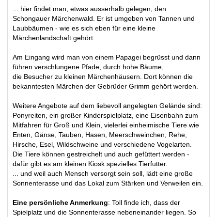
... hier findet man, etwas ausserhalb gelegen, den
Schongauer Märchenwald. Er ist umgeben von Tannen und
Laubbäumen - wie es sich eben für eine kleine
Märchenlandschaft gehört.
Am Eingang wird man von einem Papagei begrüsst und dann
führen verschlungene Pfade, durch hohe Bäume,
die Besucher zu kleinen Märchenhäusern. Dort können die
bekanntesten Märchen der Gebrüder Grimm gehört werden.
Weitere Angebote auf dem liebevoll angelegten Gelände sind:
Ponyreiten, ein großer Kinderspielplatz, eine Eisenbahn zum
Mitfahren für Groß und Klein, vielerlei einheimische Tiere wie
Enten, Gänse, Tauben, Hasen, Meerschweinchen, Rehe,
Hirsche, Esel, Wildschweine und verschiedene Vogelarten.
Die Tiere können gestreichelt und auch gefüttert werden -
dafür gibt es am kleinen Kiosk spezielles Tierfutter.
... und weil auch Mensch versorgt sein soll, lädt eine große
Sonnenterasse und das Lokal zum Stärken und Verweilen ein.
Eine persönliche Anmerkung
: Toll finde ich, dass der
Spielplatz und die Sonnenterasse nebeneinander liegen. So