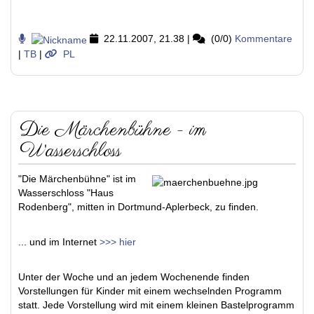
22.11.2007, 21.38
|
(0/0)
Kommentare
|
TB
|
PL
Die Märchenbühne - im
Wasserschloss
"Die Märchenbühne" ist im
Wasserschloss "Haus
Rodenberg", mitten in Dortmund-Aplerbeck, zu finden.
... und im Internet
>>> hier
Unter der Woche und an jedem Wochenende finden
Vorstellungen für Kinder mit einem wechselnden Programm
statt. Jede Vorstellung wird mit einem kleinen Bastelprogramm