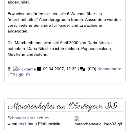
abgerundet.
Erwachsene dürfen sich ca. alle 6 Wochen über ein
"märchenhaftes" Abendprogramm freuen. Ausserdem werden
verschiedene Seminare für Kinder und Erwachsene
angeboten.
Die Märchenbühne wird seit April 2000 von Daria Nitscke
betrieben. Daria Nitschke ist Erzählerin, Puppenspielerin,
Musikerin und Autorin.
09.04.2007, 12.39
|
(0/0)
Kommentare
|
TB
|
PL
Märchenhaftes aus Oberbayern II
Schongau am Lech
im
wunderschönen Pfaffenwinkel