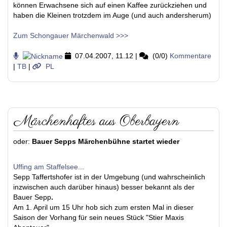
können Erwachsene sich auf einen Kaffee zurückziehen und
haben die Kleinen trotzdem im Auge (und auch andersherum)
Zum Schongauer Märchenwald >>>
07.04.2007, 11.12
|
(0/0)
Kommentare
|
TB
|
PL
Märchenhaftes aus Oberbayern
oder:
Bauer Sepps Märchenbühne startet wieder
Uffing am Staffelsee...
Sepp Taffertshofer ist in der Umgebung (und wahrscheinlich
inzwischen auch darüber hinaus) besser bekannt als der
Bauer Sepp
.
Am 1. April um 15 Uhr hob sich zum ersten Mal in dieser
Saison der Vorhang für sein neues Stück "Stier Maxis