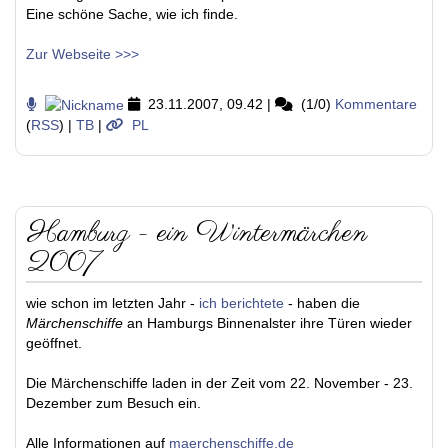
Eine schöne Sache, wie ich finde.
Zur Webseite >>>
23.11.2007, 09.42
|
(1/0)
Kommentare
(
RSS
) |
TB
|
PL
Hamburg - ein Wintermärchen
2007
wie schon im letzten Jahr -
ich berichtete
- haben die
Märchenschiffe
an Hamburgs Binnenalster ihre Türen wieder
geöffnet.
Die Märchenschiffe laden in der Zeit vom 22. November - 23.
Dezember zum Besuch ein.
Alle Informationen auf
maerchenschiffe.de