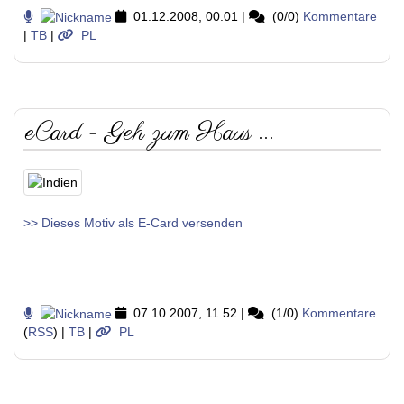
01.12.2008, 00.01
|
(0/0)
Kommentare
|
TB
|
PL
eCard - Geh zum Haus ...
>> Dieses Motiv als E-Card versenden
07.10.2007, 11.52
|
(1/0)
Kommentare
(
RSS
) |
TB
|
PL