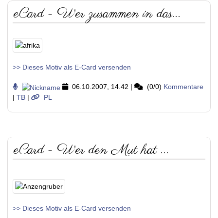
eCard - Wer zusammen in das...
>> Dieses Motiv als E-Card versenden
06.10.2007, 14.42
|
(0/0)
Kommentare
|
TB
|
PL
eCard - Wer den Mut hat ...
>> Dieses Motiv als E-Card versenden