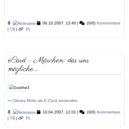
06.10.2007, 13.40
|
(0/0)
Kommentare
|
TB
|
PL
eCard - Märchen: das uns
mögliche...
>> Dieses Motiv als E-Card versenden
10.04.2007, 12.01
|
(0/0)
Kommentare
|
TB
|
PL