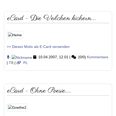
eCard - Die Veilchen kichern...
>> Dieses Motiv als E-Card versenden
10.04.2007, 12.01
|
(0/0)
Kommentare
|
TB
|
PL
eCard - Ohne Poesie....