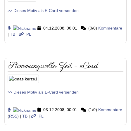
>> Dieses Motiv als E-Card versenden
04.12.2008, 00.01
|
(0/0)
Kommentare
|
TB
|
PL
Stimmungsvolle Zeit - eCard
>> Dieses Motiv als E-Card versenden
03.12.2008, 00.01
|
(1/0)
Kommentare
(
RSS
) |
TB
|
PL