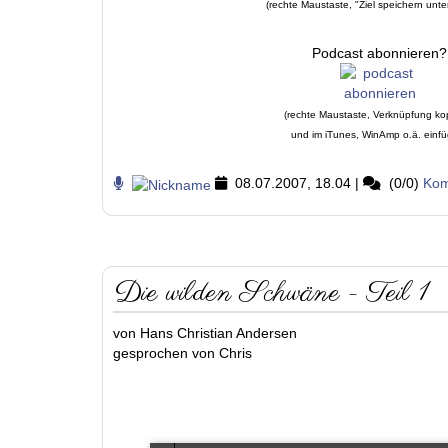
(rechte Maustaste, "Ziel speichern unte
Podcast abonnieren?
(rechte Maustaste, Verknüpfung ko
und im iTunes, WinAmp o.ä. einf
08.07.2007, 18.04
|
(0/0)
Kom
Die wilden Schwäne - Teil 1
von Hans Christian Andersen
gesprochen von Chris