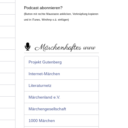
Podcast abonnieren?
(Button mit rechte Maustaste anklicken, Verknüpfung kopieren
und in iTunes, WinAmp o.ä. einfügen)
Märchenhaftes www
Projekt Gutenberg
Internet-Märchen
Literaturnetz
Märchenland e.V.
Märchengesellschaft
1000 Märchen