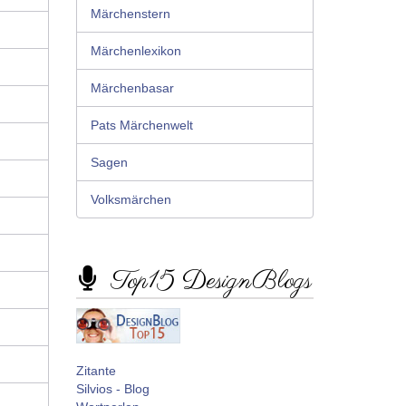
Märchenstern
Märchenlexikon
Märchenbasar
Pats Märchenwelt
Sagen
Volksmärchen
Top15 DesignBlogs
Zitante
Silvios - Blog