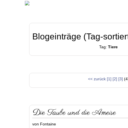
Blogeinträge (Tag-sortier
Tag:
Tiere
<< zurück
[1]
[2]
[3]
(4
Die Taube und die Ameise
von Fontaine