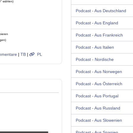
r" wählen)
Podcast - Aus Deutschland
Podcast - Aus England
pieren
Podcast - Aus Frankreich
ügen)
Podcast - Aus Italien
mentare
|
TB
|
PL
Podcast - Nordische
Podcast - Aus Norwegen
Podcast - Aus Österreich
Podcast - Aus Portugal
Podcast - Aus Russland
Podcast - Aus Slowenien
Podcast - Aus Spanien