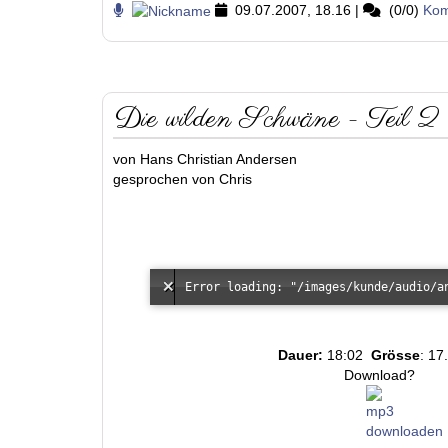
09.07.2007, 18.16
|
(0/0)
Kom
Die wilden Schwäne - Teil 2
von Hans Christian Andersen
gesprochen von Chris
Dauer:
18:02
Grösse
: 17
Download?