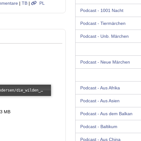
mentare
|
TB
|
PL
Podcast - 1001 Nacht
Podcast - Tiermärchen
Podcast - Unb. Märchen
Podcast - Neue Märchen
Podcast - Aus Afrika
Error loading: "/images/kunde/audio/andersen/die_wilden_schwaene_02.mp3"
Podcast - Aus Asien
.3 MB
Podcast - Aus dem Balkan
Podcast - Baltikum
Podcast - Aus China