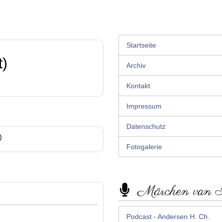
Startseite
t)
Archiv
Kontakt
Impressum
Datenschutz
)
Fotogalerie
Märchen van
Podcast - Andersen H. Ch.