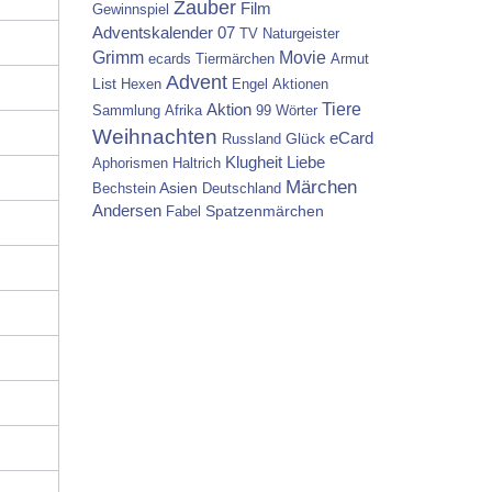
Zauber
Film
Gewinnspiel
Adventskalender 07
TV
Naturgeister
Grimm
Movie
ecards
Tiermärchen
Armut
Advent
List
Hexen
Engel
Aktionen
Tiere
Aktion
Sammlung
Afrika
99 Wörter
Weihnachten
Glück
eCard
Russland
Klugheit
Liebe
Aphorismen
Haltrich
Märchen
Asien
Bechstein
Deutschland
Andersen
Spatzenmärchen
Fabel