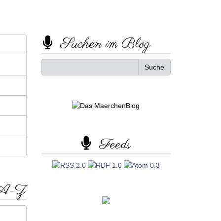
Suchen im Blog
Feeds
 A-Z