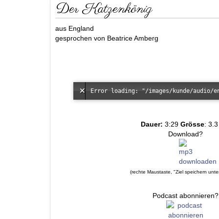
Der Katzenkönig
aus England
gesprochen von Beatrice Amberg
Dauer:
3:29
Grösse
: 3.
Download?
(rechte Maustaste, "Ziel speichern unte
Podcast abonnieren?