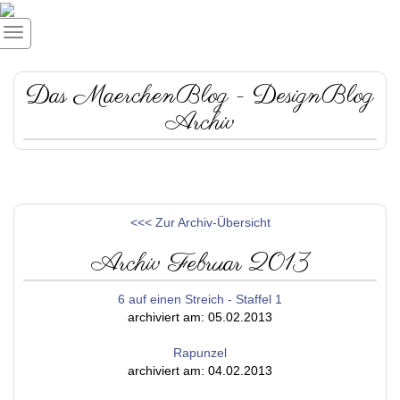
Das MaerchenBlog - DesignBlog
Archiv
<<< Zur Archiv-Übersicht
Archiv Februar 2013
6 auf einen Streich - Staffel 1
archiviert am: 05.02.2013
Rapunzel
archiviert am: 04.02.2013