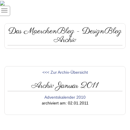
Das MaerchenBlog - DesignBlog
Archiv
<<< Zur Archiv-Übersicht
Archiv Januar 2011
Adventskalender 2010
archiviert am: 02.01.2011