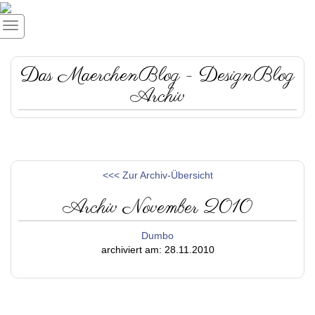
Das MaerchenBlog - DesignBlog
Archiv
<<< Zur Archiv-Übersicht
Archiv November 2010
Dumbo
archiviert am: 28.11.2010