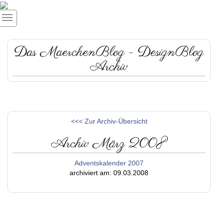
Das MaerchenBlog - DesignBlog
Archiv
<<< Zur Archiv-Übersicht
Archiv März 2008
Adventskalender 2007
archiviert am: 09.03.2008