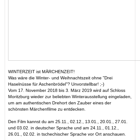
WINTERZEIT ist MÄRCHENZEIT!
Was wäre die Winter- und Weihnachtszeit ohne "Drei
Haselnüsse für Aschenbrödel"? Unvorstellbar! ;-)
Vom 17. November 2018 bis 3. März 2019 wird auf Schloss
Moritzburg wieder zur beliebten Winterausstellung eingeladen,
um am authentischen Drehort den Zauber eines der
schönsten Märchenfilme zu entdecken.
Den Film kannst du am 25.11., 02.12., 13.01., 20.01., 27.01.
und 03.02. in deutscher Sprache und am 24.11., 01.12.,
26.01., 02.02. in tschechischer Sprache vor Ort anschauen.