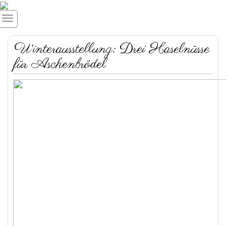
Winterausstellung: Drei Haselnüsse
für Aschenbrödel