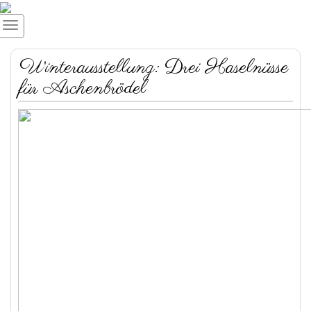
Winterausstellung: Drei Haselnüsse
für Aschenbrödel