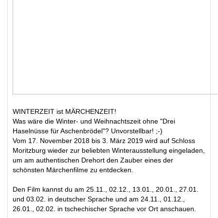
WINTERZEIT ist MÄRCHENZEIT!
Was wäre die Winter- und Weihnachtszeit ohne "Drei
Haselnüsse für Aschenbrödel"? Unvorstellbar! ;-)
Vom 17. November 2018 bis 3. März 2019 wird auf Schloss
Moritzburg wieder zur beliebten Winterausstellung eingeladen,
um am authentischen Drehort den Zauber eines der
schönsten Märchenfilme zu entdecken.
Den Film kannst du am 25.11., 02.12., 13.01., 20.01., 27.01.
und 03.02. in deutscher Sprache und am 24.11., 01.12.,
26.01., 02.02. in tschechischer Sprache vor Ort anschauen.