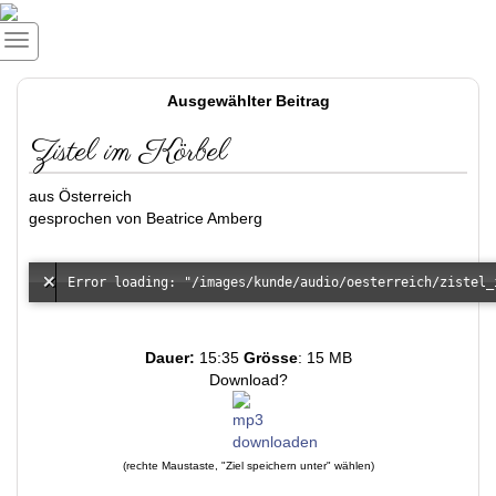
Ausgewählter Beitrag
Zistel im Körbel
aus Österreich
gesprochen von Beatrice Amberg
Dauer:
15:35
Grösse
: 15 MB
Download?
(rechte Maustaste, "Ziel speichern unter" wählen)