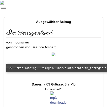
Ausgewählter Beitrag
Im Terragenland
von moonsilver
gesprochen von Beatrice Amberg
Dauer:
7:03
Grösse
: 6.7 MB
Download?