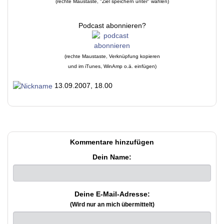
(rechte Maustaste, "Ziel speichern unter" wählen)
Podcast abonnieren?
(rechte Maustaste, Verknüpfung kopieren
und im iTunes, WinAmp o.ä. einfügen)
13.09.2007, 18.00
Kommentare hinzufügen
Dein Name:
Deine E-Mail-Adresse:
(Wird nur an mich übermittelt)