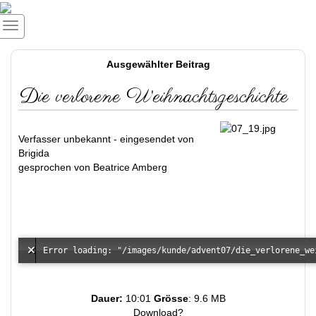
Ausgewählter Beitrag
Die verlorene Weihnachtsgeschichte
Verfasser unbekannt - eingesendet von
Brigida
gesprochen von Beatrice Amberg
Dauer:
10:01
Grösse
: 9.6 MB
Download?