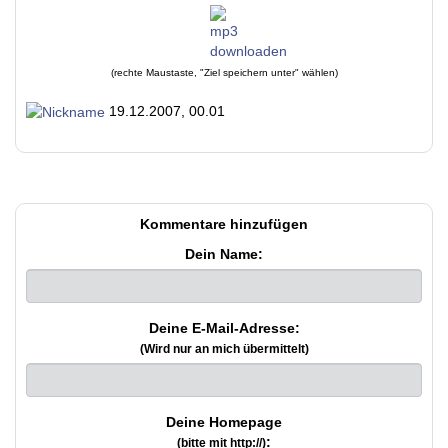
(rechte Maustaste, "Ziel speichern unter" wählen)
19.12.2007, 00.01
Kommentare hinzufügen
Dein Name:
Deine E-Mail-Adresse:
(Wird nur an mich übermittelt)
Deine Homepage
:
(bitte mit http://)