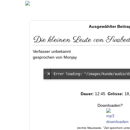
Ausgewählter Beitra
Die kleinen Leute von Swabed
Verfasser unbekannt
gesprochen von Monjay
Error loading: "/images/kunde/audio/d
Dauer:
12:45
Grösse:
18
Downloaden?
(rechte Maustaste, "Ziel speichern unte