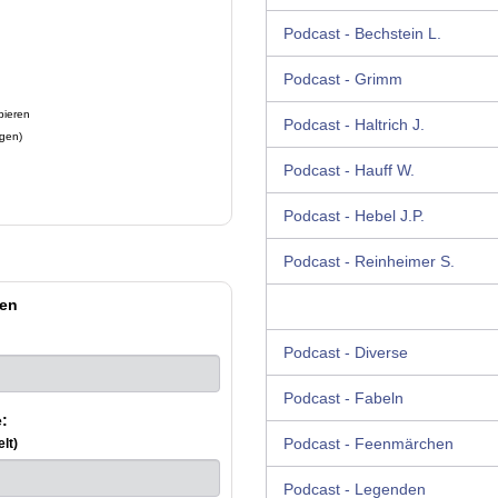
Podcast - Bechstein L.
Podcast - Grimm
pieren
Podcast - Haltrich J.
ügen)
Podcast - Hauff W.
Podcast - Hebel J.P.
Podcast - Reinheimer S.
en
Podcast - Diverse
Podcast - Fabeln
:
Podcast - Feenmärchen
lt)
Podcast - Legenden