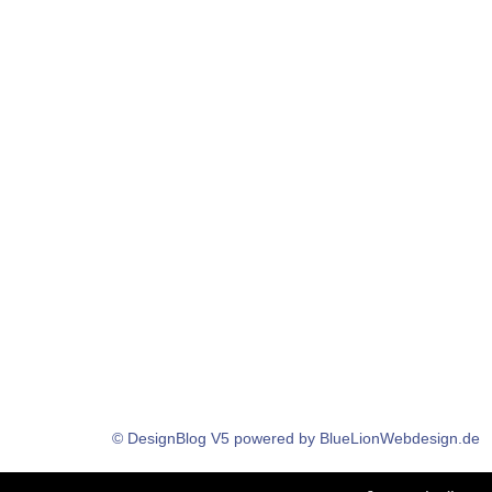
© DesignBlog V5 powered by BlueLionWebdesign.de