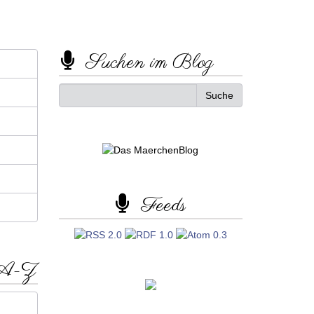
Suchen im Blog
Feeds
 A-Z