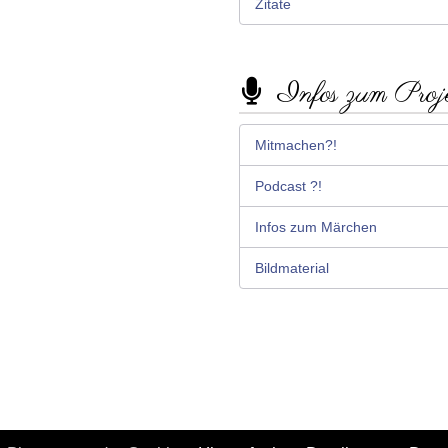
Zitate
Infos zum Proj
Mitmachen?!
Podcast ?!
Infos zum Märchen
Bildmaterial