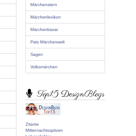
Märchenstern
Märchenlexikon
Märchenbasar
Pats Märchenwelt
Sagen
Volksmärchen
Top15 DesignBlogs
Zitante
Mitternachtsspitzen