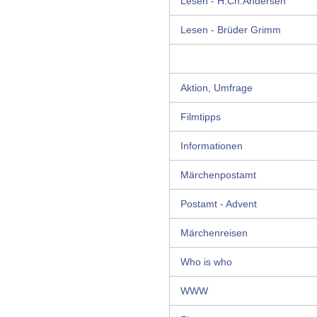
Lesen - H.Ch.Andersen
Lesen - Brüder Grimm
Aktion, Umfrage
Filmtipps
Informationen
Märchenpostamt
Postamt - Advent
Märchenreisen
Who is who
WWW