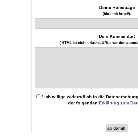
Deine Homepage
:
(bitte mit http://)
Dein Kommentar:
( HTML ist
nicht
erlaubt. URLs werden autom
* Ich willige widerruflich in die Datenerheb
der folgenden
Erklärung zum Da