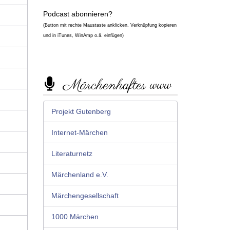
Podcast abonnieren?
(Button mit rechte Maustaste anklicken, Verknüpfung kopieren
und in iTunes, WinAmp o.ä. einfügen)
Märchenhaftes www
Projekt Gutenberg
Internet-Märchen
Literaturnetz
Märchenland e.V.
Märchengesellschaft
1000 Märchen