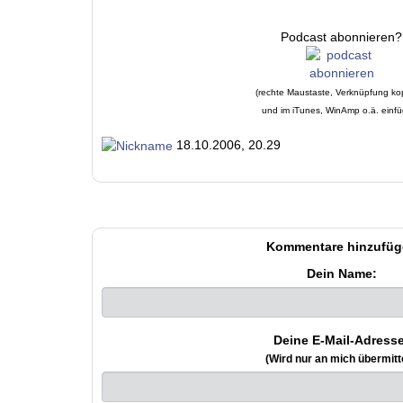
Podcast abonnieren?
(rechte Maustaste, Verknüpfung ko
und im iTunes, WinAmp o.ä. einf
18.10.2006, 20.29
Kommentare hinzufüg
Dein Name:
Deine E-Mail-Adresse
(Wird nur an mich übermitte