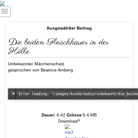
Ausgewählter Beitrag
Die beiden Fleischhauer in der
Hölle
Unbekannter Märchenschatz
gesprochen von Beatrice Amberg
Dauer:
6:42
Grösse
:6.4 MB
Download?