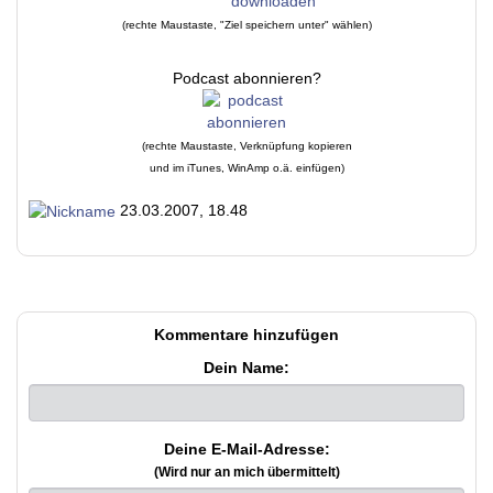
(rechte Maustaste, "Ziel speichern unter" wählen)
Podcast abonnieren?
(rechte Maustaste, Verknüpfung kopieren
und im iTunes, WinAmp o.ä. einfügen)
23.03.2007, 18.48
Kommentare hinzufügen
Dein Name:
Deine E-Mail-Adresse:
(Wird nur an mich übermittelt)