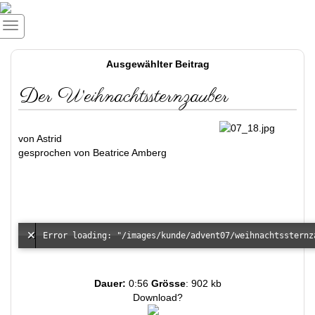
Ausgewählter Beitrag
Der Weihnachtssternzauber
von Astrid
gesprochen von Beatrice Amberg
Dauer:
0:56
Grösse
: 902 kb
Download?