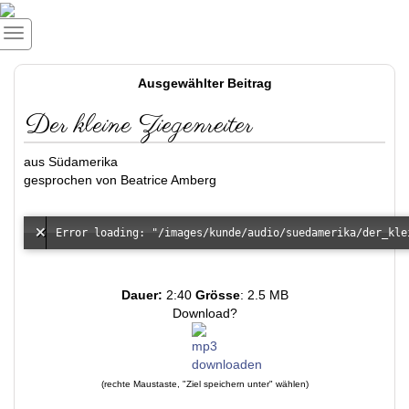
Ausgewählter Beitrag
Der kleine Ziegenreiter
aus Südamerika
gesprochen von Beatrice Amberg
Dauer:
2:40
Grösse
: 2.5 MB
Download?
(rechte Maustaste, "Ziel speichern unter" wählen)