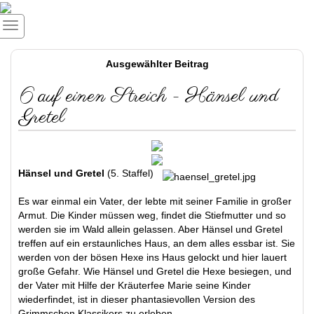
Ausgewählter Beitrag
6 auf einen Streich - Hänsel und
Gretel
Hänsel und Gretel
(5. Staffel)
Es war einmal ein Vater, der lebte mit seiner Familie in großer
Armut. Die Kinder müssen weg, findet die Stiefmutter und so
werden sie im Wald allein gelassen. Aber Hänsel und Gretel
treffen auf ein erstaunliches Haus, an dem alles essbar ist. Sie
werden von der bösen Hexe ins Haus gelockt und hier lauert
große Gefahr. Wie Hänsel und Gretel die Hexe besiegen, und
der Vater mit Hilfe der Kräuterfee Marie seine Kinder
wiederfindet, ist in dieser phantasievollen Version des
Grimmschen Klassikers zu erleben.