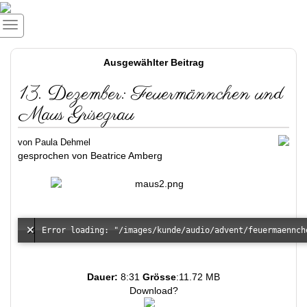
Ausgewählter Beitrag
13. Dezember: Feuermännchen und
Maus Grisegrau
von Paula Dehmel
gesprochen von Beatrice Amberg
Dauer:
8:31
Grösse
:11.72 MB
Download?