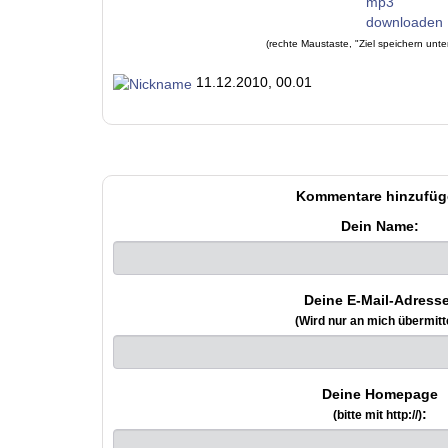
(rechte Maustaste, "Ziel speichern unte
11.12.2010, 00.01
Kommentare hinzufüg
Dein Name:
Deine E-Mail-Adresse
(Wird nur an mich übermitte
Deine Homepage
:
(bitte mit http://)