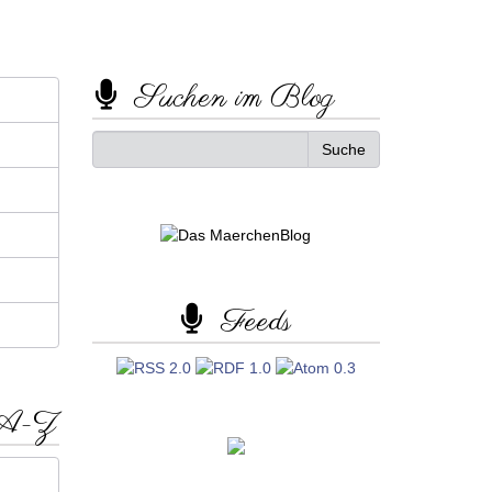
Suchen im Blog
Feeds
 A-Z