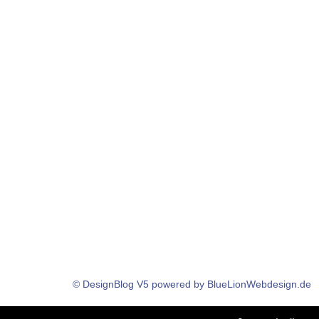
© DesignBlog V5 powered by BlueLionWebdesign.de