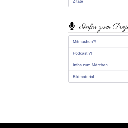
Zitate
Infos zum Proj
Mitmachen?!
Podcast ?!
Infos zum Märchen
Bildmaterial