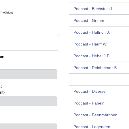
Podcast - Bechstein L.
r" wählen)
Podcast - Grimm
Podcast - Haltrich J.
Podcast - Hauff W.
Podcast - Hebel J.P.
en
Podcast - Reinheimer S.
:
Podcast - Diverse
lt)
Podcast - Fabeln
Podcast - Feenmärchen
Podcast - Legenden