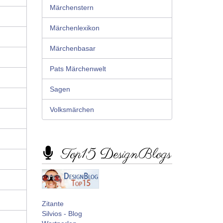
Märchenstern
Märchenlexikon
Märchenbasar
Pats Märchenwelt
Sagen
Volksmärchen
Top15 DesignBlogs
Zitante
Silvios - Blog