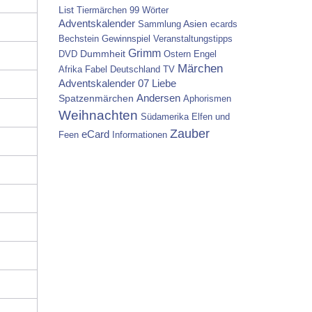
List
Tiermärchen
99 Wörter
Adventskalender
Asien
Sammlung
ecards
Bechstein
Gewinnspiel
Veranstaltungstipps
Grimm
Dummheit
DVD
Ostern
Engel
Märchen
Afrika
Fabel
Deutschland
TV
Adventskalender 07
Liebe
Spatzenmärchen
Andersen
Aphorismen
Weihnachten
Südamerika
Elfen und
Zauber
eCard
Feen
Informationen