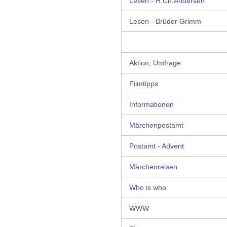
Lesen - H.Ch.Andersen
Lesen - Brüder Grimm
Aktion, Umfrage
Filmtipps
Informationen
Märchenpostamt
Postamt - Advent
Märchenreisen
Who is who
WWW