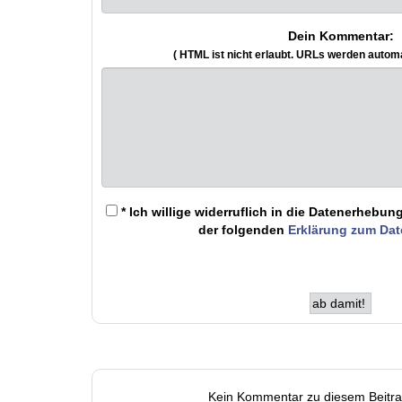
Dein Kommentar:
( HTML ist
nicht
erlaubt. URLs werden autom
* Ich willige widerruflich in die Datenerheb
der folgenden
Erklärung zum Da
Kein Kommentar zu diesem Beitr