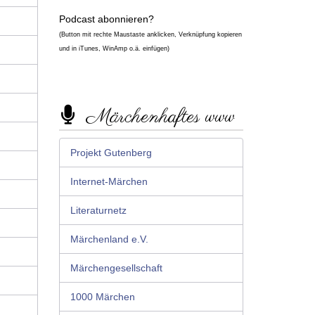
Podcast abonnieren?
(Button mit rechte Maustaste anklicken, Verknüpfung kopieren
und in iTunes, WinAmp o.ä. einfügen)
Märchenhaftes www
Projekt Gutenberg
Internet-Märchen
Literaturnetz
Märchenland e.V.
Märchengesellschaft
1000 Märchen