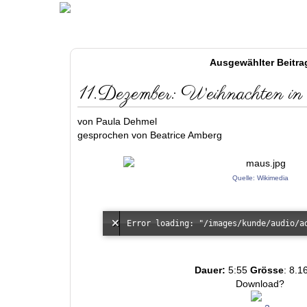
Ausgewählter Beitra
11.Dezember: Weihnachten in 
von Paula Dehmel
gesprochen von Beatrice Amberg
Quelle: Wikimedia
Dauer:
5:55
Grösse
: 8.1
Download?