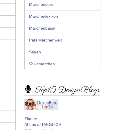
Märchenstern
Märchenlexikon
Märchenbasar
Pats Märchenwelt
Sagen
Volksmärchen
Top15 DesignBlogs
Zitante
ALLes allTAEGLICH