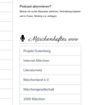
Podcast abonnieren?
(Button mit rechte Maustaste anklicken, Verknüpfung kopieren
und in iTunes, WinAmp o.ä. einfügen)
Märchenhaftes www
Projekt Gutenberg
Internet-Märchen
Literaturnetz
Märchenland e.V.
Märchengesellschaft
1000 Märchen