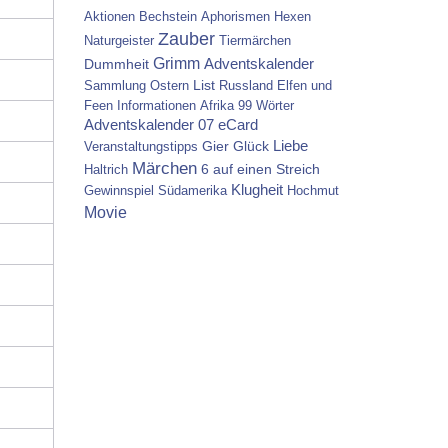
Aktionen
Bechstein
Aphorismen
Hexen
Zauber
Naturgeister
Tiermärchen
Grimm
Dummheit
Adventskalender
List
Sammlung
Ostern
Russland
Elfen und
Feen
Informationen
Afrika
99 Wörter
Adventskalender 07
eCard
Gier
Glück
Liebe
Veranstaltungstipps
Märchen
6 auf einen Streich
Haltrich
Klugheit
Gewinnspiel
Südamerika
Hochmut
Movie