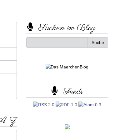
Suchen im Blog
Feeds
 A-Z