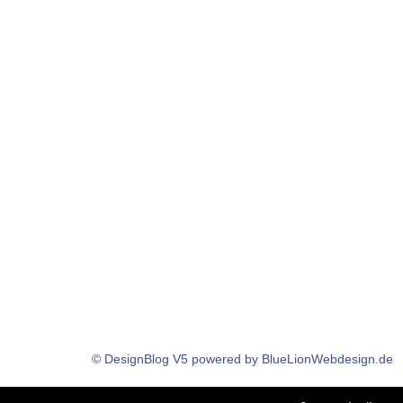
© DesignBlog V5 powered by BlueLionWebdesign.de