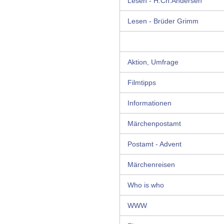
Lesen - H.Ch.Andersen
Lesen - Brüder Grimm
Aktion, Umfrage
Filmtipps
Informationen
Märchenpostamt
Postamt - Advent
Märchenreisen
Who is who
WWW