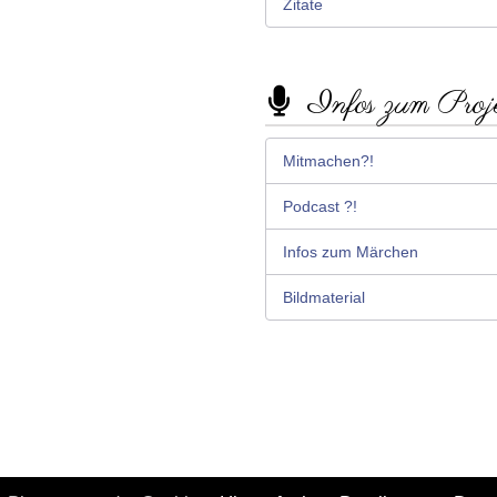
Zitate
Infos zum Proj
Mitmachen?!
Podcast ?!
Infos zum Märchen
Bildmaterial