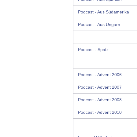
Podcast - Aus Südamerika
Podcast - Aus Ungarn
Podcast - Spatz
Podcast - Advent 2006
Podcast - Advent 2007
Podcast - Advent 2008
Podcast - Advent 2010