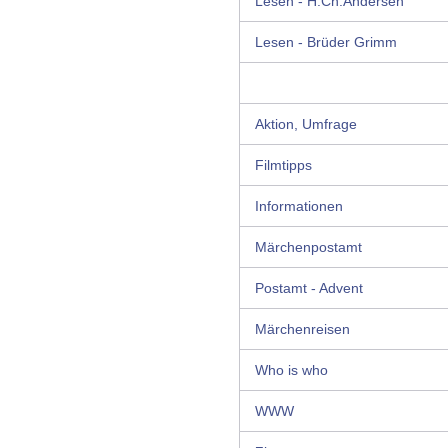
Lesen - H.Ch.Andersen
Lesen - Brüder Grimm
Aktion, Umfrage
Filmtipps
Informationen
Märchenpostamt
Postamt - Advent
Märchenreisen
Who is who
WWW