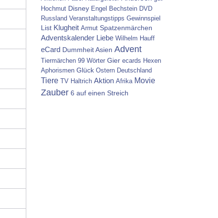
Disney
Hochmut
Engel
Bechstein
DVD
Russland
Veranstaltungstipps
Gewinnspiel
List
Klugheit
Spatzenmärchen
Armut
Adventskalender
Liebe
Wilhelm Hauff
Advent
eCard
Dummheit
Asien
Gier
Tiermärchen
99 Wörter
ecards
Hexen
Glück
Aphorismen
Ostern
Deutschland
Tiere
Movie
Aktion
TV
Haltrich
Afrika
Zauber
6 auf einen Streich