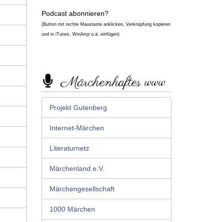
Podcast abonnieren?
(Button mit rechte Maustaste anklicken, Verknüpfung kopieren
und in iTunes, WinAmp o.ä. einfügen)
Märchenhaftes www
Projekt Gutenberg
Internet-Märchen
Literaturnetz
Märchenland e.V.
Märchengesellschaft
1000 Märchen