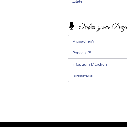
Zitate
Infos zum Proj
Mitmachen?!
Podcast ?!
Infos zum Märchen
Bildmaterial