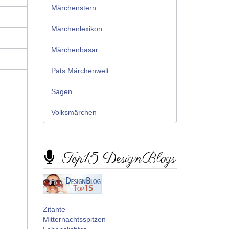
Märchenstern
Märchenlexikon
Märchenbasar
Pats Märchenwelt
Sagen
Volksmärchen
Top15 DesignBlogs
Zitante
Mitternachtsspitzen