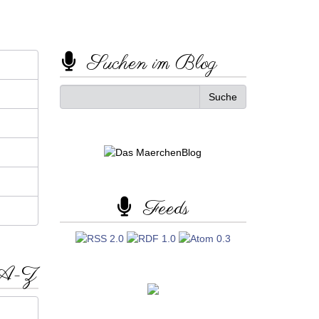
Suchen im Blog
Feeds
 A-Z