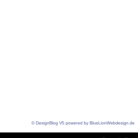
© DesignBlog V5 powered by BlueLionWebdesign.de