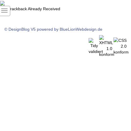
1
Trackback Already Received
© DesignBlog V5 powered by BlueLionWebdesign.de