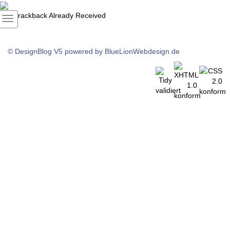
1
Trackback Already Received
© DesignBlog V5 powered by BlueLionWebdesign.de