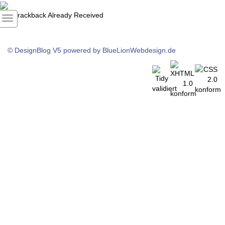
1
Trackback Already Received
© DesignBlog V5 powered by BlueLionWebdesign.de