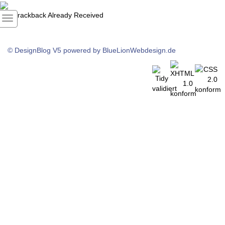
1
Trackback Already Received
© DesignBlog V5 powered by BlueLionWebdesign.de