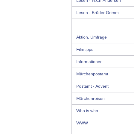
Lesen - H.Ch.Andersen
Lesen - Brüder Grimm
Aktion, Umfrage
Filmtipps
Informationen
Märchenpostamt
Postamt - Advent
Märchenreisen
Who is who
WWW