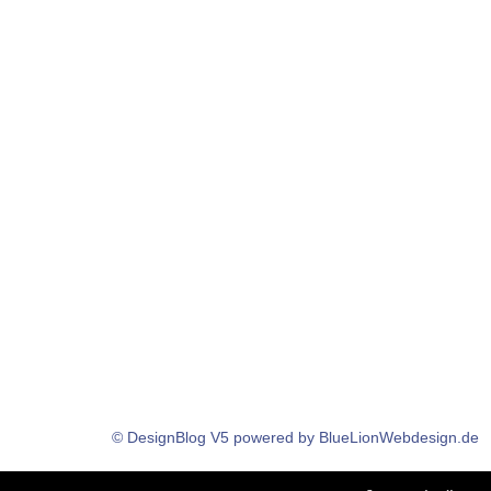
© DesignBlog V5 powered by BlueLionWebdesign.de