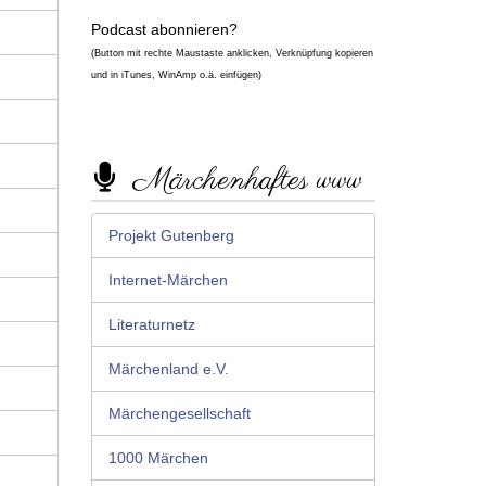
Podcast abonnieren?
(Button mit rechte Maustaste anklicken, Verknüpfung kopieren
und in iTunes, WinAmp o.ä. einfügen)
Märchenhaftes www
Projekt Gutenberg
Internet-Märchen
Literaturnetz
Märchenland e.V.
Märchengesellschaft
1000 Märchen