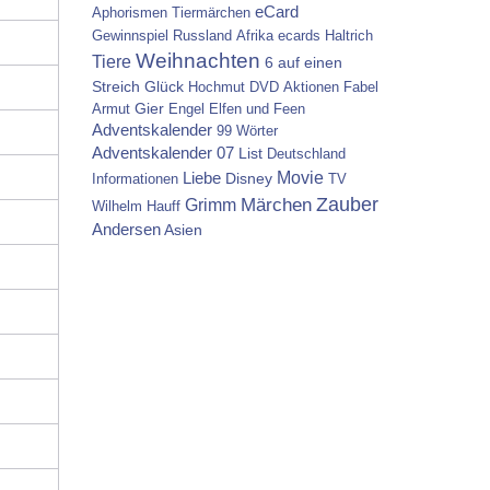
eCard
Aphorismen
Tiermärchen
Gewinnspiel
Russland
Afrika
ecards
Haltrich
Weihnachten
Tiere
6 auf einen
Streich
Glück
Hochmut
DVD
Aktionen
Fabel
Gier
Armut
Engel
Elfen und Feen
Adventskalender
99 Wörter
Adventskalender 07
List
Deutschland
Movie
Liebe
Disney
Informationen
TV
Zauber
Grimm
Märchen
Wilhelm Hauff
Andersen
Asien