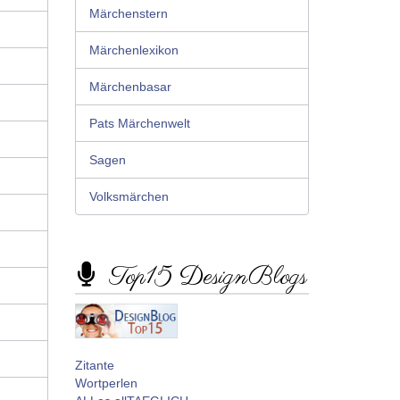
Märchenstern
Märchenlexikon
Märchenbasar
Pats Märchenwelt
Sagen
Volksmärchen
Top15 DesignBlogs
Zitante
Wortperlen