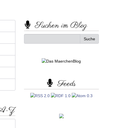
Suchen im Blog
Feeds
 A-Z