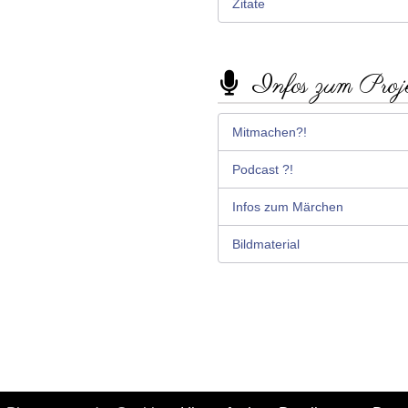
Zitate
Infos zum Proj
Mitmachen?!
Podcast ?!
Infos zum Märchen
Bildmaterial