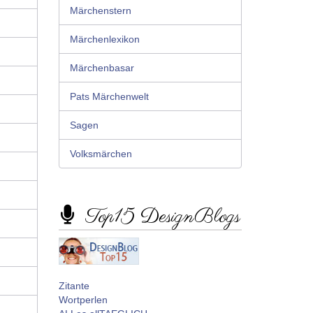
Märchenstern
Märchenlexikon
Märchenbasar
Pats Märchenwelt
Sagen
Volksmärchen
Top15 DesignBlogs
Zitante
Wortperlen