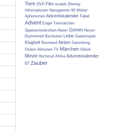
Tiere
Film
Disney
DVD
ecards
Informationen
Naturgeister
99 Wörter
Adventskalender
Aphorismen
Fabel
Advent
Engel
Tiermärchen
Grimm
Spatzenmärchen
Asien
Hexen
Dummheit
Liebe
Bechstein
Gewinnspiel
Aktion
Klugheit
Russland
Sammlung
Märchen
Glück
Ostern
Aktionen
TV
Movie
Adventskalender
Hochmut
Afrika
Zauber
07