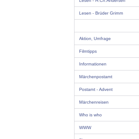
Lesen - H.Ch.Andersen
Lesen - Brüder Grimm
Aktion, Umfrage
Filmtipps
Informationen
Märchenpostamt
Postamt - Advent
Märchenreisen
Who is who
WWW