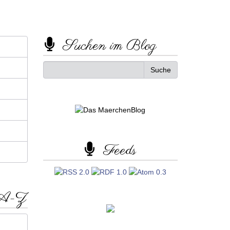
Suchen im Blog
Feeds
 A-Z