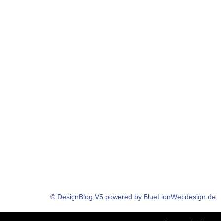
© DesignBlog V5 powered by BlueLionWebdesign.de