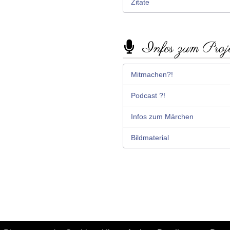
Zitate
Infos zum Proj
Mitmachen?!
Podcast ?!
Infos zum Märchen
Bildmaterial