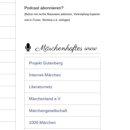
Podcast abonnieren?
(Button mit rechte Maustaste anklicken, Verknüpfung kopieren
und in iTunes, WinAmp o.ä. einfügen)
Märchenhaftes www
Projekt Gutenberg
Internet-Märchen
Literaturnetz
Märchenland e.V.
Märchengesellschaft
1000 Märchen