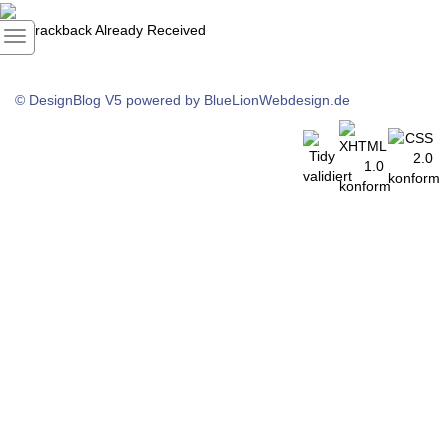
1
Trackback Already Received
© DesignBlog V5 powered by BlueLionWebdesign.de