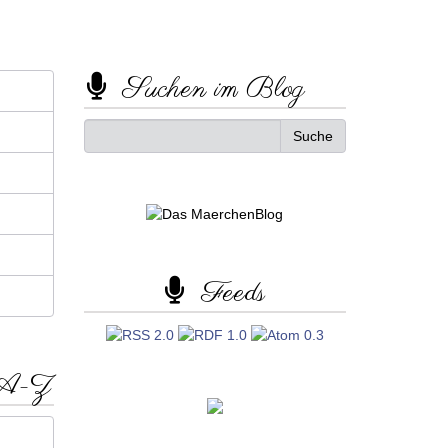
Suchen im Blog
Feeds
 A-Z