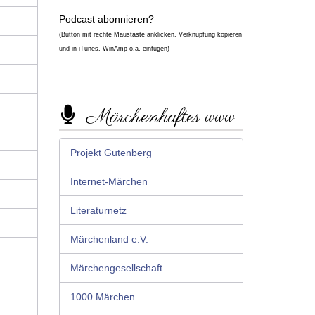
Podcast abonnieren?
(Button mit rechte Maustaste anklicken, Verknüpfung kopieren
und in iTunes, WinAmp o.ä. einfügen)
Märchenhaftes www
Projekt Gutenberg
Internet-Märchen
Literaturnetz
Märchenland e.V.
Märchengesellschaft
1000 Märchen