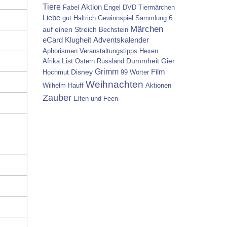
Tiere
Aktion
Fabel
Engel
DVD
Tiermärchen
Liebe
6
gut
Haltrich
Gewinnspiel
Sammlung
Märchen
auf einen Streich
Bechstein
eCard
Klugheit
Adventskalender
Aphorismen
Veranstaltungstipps
Hexen
List
Dummheit
Gier
Afrika
Ostern
Russland
Grimm
Disney
Film
Hochmut
99 Wörter
Weihnachten
Wilhelm Hauff
Aktionen
Zauber
Elfen und Feen