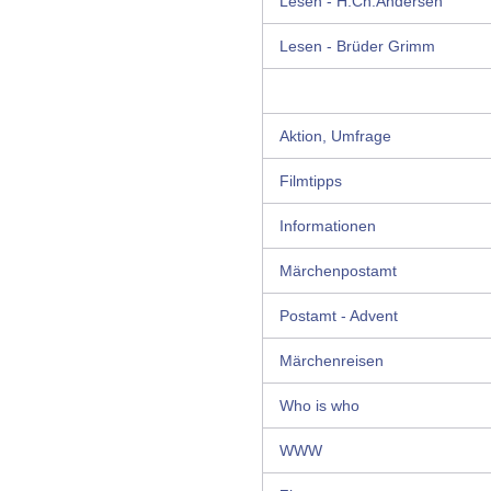
Lesen - H.Ch.Andersen
Lesen - Brüder Grimm
Aktion, Umfrage
Filmtipps
Informationen
Märchenpostamt
Postamt - Advent
Märchenreisen
Who is who
WWW