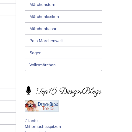
Märchenstern
Märchenlexikon
Märchenbasar
Pats Märchenwelt
Sagen
Volksmärchen
Top15 DesignBlogs
Zitante
Mitternachtsspitzen