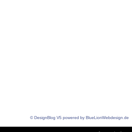
© DesignBlog V5 powered by BlueLionWebdesign.de