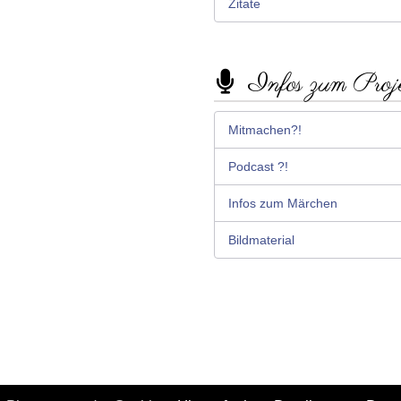
Zitate
Infos zum Proj
Mitmachen?!
Podcast ?!
Infos zum Märchen
Bildmaterial