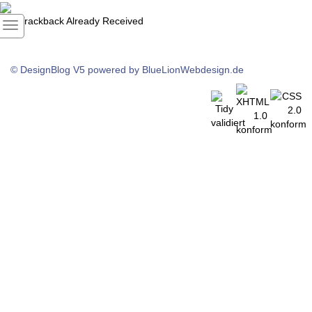
1
Trackback Already Received
© DesignBlog V5 powered by BlueLionWebdesign.de