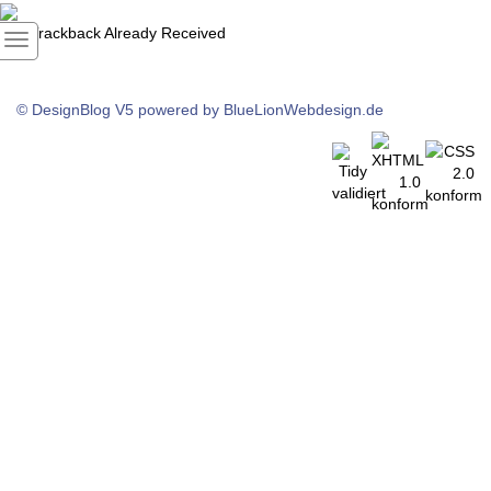
1
Trackback Already Received
© DesignBlog V5 powered by BlueLionWebdesign.de