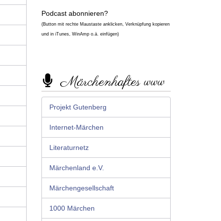
Podcast abonnieren?
(Button mit rechte Maustaste anklicken, Verknüpfung kopieren
und in iTunes, WinAmp o.ä. einfügen)
Märchenhaftes www
Projekt Gutenberg
Internet-Märchen
Literaturnetz
Märchenland e.V.
Märchengesellschaft
1000 Märchen