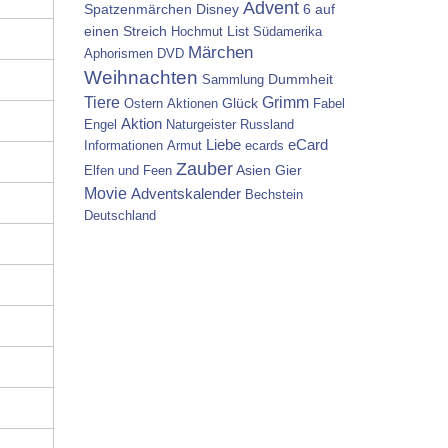
Advent
Spatzenmärchen
Disney
6 auf
einen Streich
List
Hochmut
Südamerika
Märchen
Aphorismen
DVD
Weihnachten
Dummheit
Sammlung
Tiere
Grimm
Glück
Ostern
Aktionen
Fabel
Aktion
Engel
Naturgeister
Russland
Liebe
eCard
Informationen
Armut
ecards
Zauber
Asien
Gier
Elfen und Feen
Movie
Adventskalender
Bechstein
Deutschland