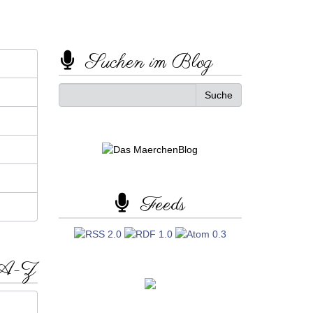
Suchen im Blog
Feeds
 A-Z