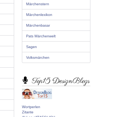
Märchenstern
Märchenlexikon
Märchenbasar
Pats Märchenwelt
Sagen
Volksmärchen
Top15 DesignBlogs
Wortperlen
Zitante