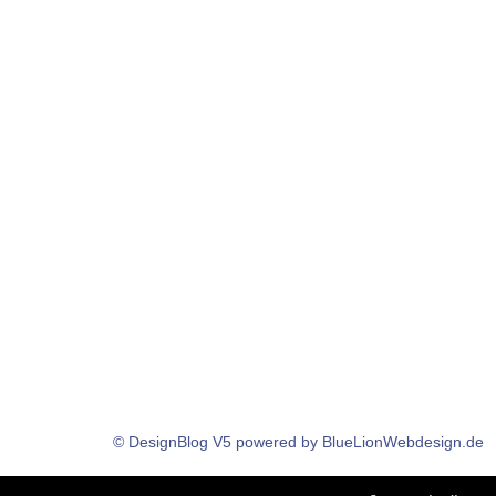
© DesignBlog V5 powered by BlueLionWebdesign.de