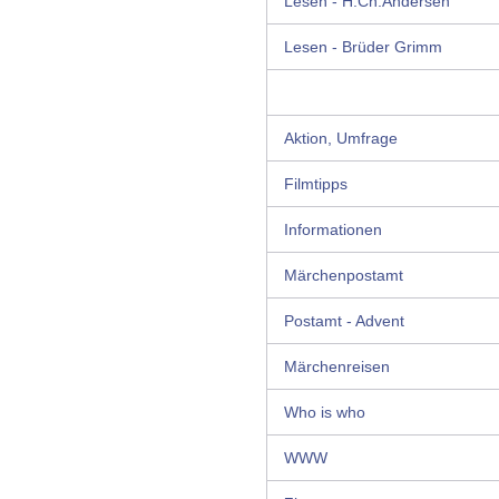
Lesen - H.Ch.Andersen
Lesen - Brüder Grimm
Aktion, Umfrage
Filmtipps
Informationen
Märchenpostamt
Postamt - Advent
Märchenreisen
Who is who
WWW