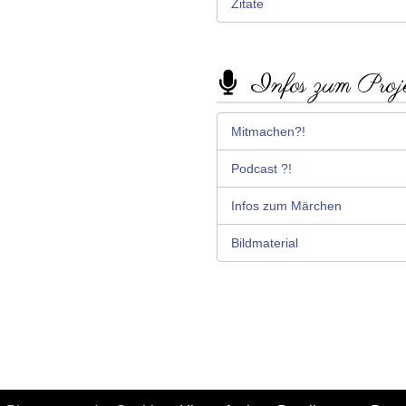
Zitate
Infos zum Proj
Mitmachen?!
Podcast ?!
Infos zum Märchen
Bildmaterial