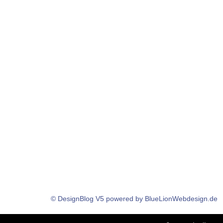
© DesignBlog V5 powered by BlueLionWebdesign.de