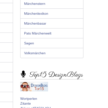
Märchenstern
Märchenlexikon
Märchenbasar
Pats Märchenwelt
Sagen
Volksmärchen
Top15 DesignBlogs
Wortperlen
Zitante