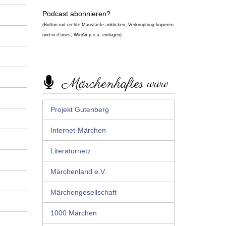
Podcast abonnieren?
(Button mit rechte Maustaste anklicken, Verknüpfung kopieren
und in iTunes, WinAmp o.ä. einfügen)
Märchenhaftes www
Projekt Gutenberg
Internet-Märchen
Literaturnetz
Märchenland e.V.
Märchengesellschaft
1000 Märchen