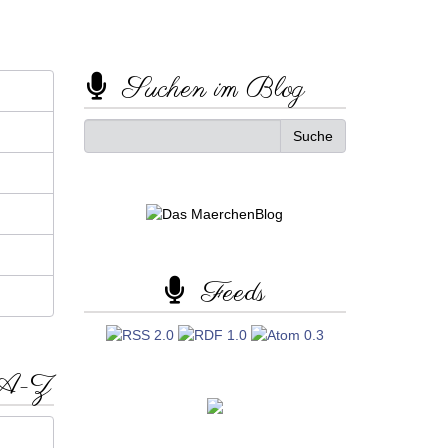
Suchen im Blog
Feeds
 A-Z