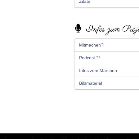
Zitate
Infos zum Proj
Mitmachen?!
Podcast ?!
Infos zum Märchen
Bildmaterial