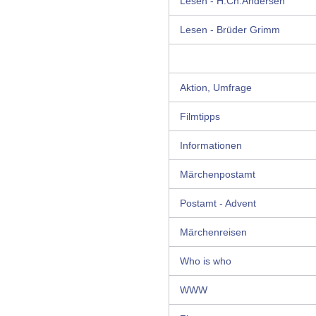
Lesen - H.Ch.Andersen
Lesen - Brüder Grimm
Aktion, Umfrage
Filmtipps
Informationen
Märchenpostamt
Postamt - Advent
Märchenreisen
Who is who
WWW