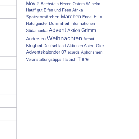
Movie
Bechstein
Hexen
Ostern
Wilhelm
Hauff
gut
Elfen und Feen
Afrika
Märchen
Spatzenmärchen
Film
Engel
Dummheit
Naturgeister
Informationen
Advent
Grimm
Aktion
Südamerika
Weihnachten
Andersen
Armut
Klugheit
Asien
Gier
Deutschland
Aktionen
Adventskalender 07
ecards
Aphorismen
Tiere
Veranstaltungstipps
Haltrich