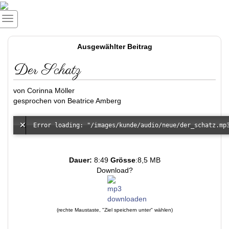
Ausgewählter Beitrag
Der Schatz
von Corinna Möller
gesprochen von Beatrice Amberg
Error loading: "/images/kunde/audio/neue/der_schatz.mp
Dauer:
8:49
Grösse
:8,5 MB
Download?
(rechte Maustaste, "Ziel speichern unter" wählen)