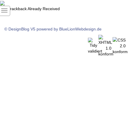
1
Trackback Already Received
© DesignBlog V5 powered by BlueLionWebdesign.de